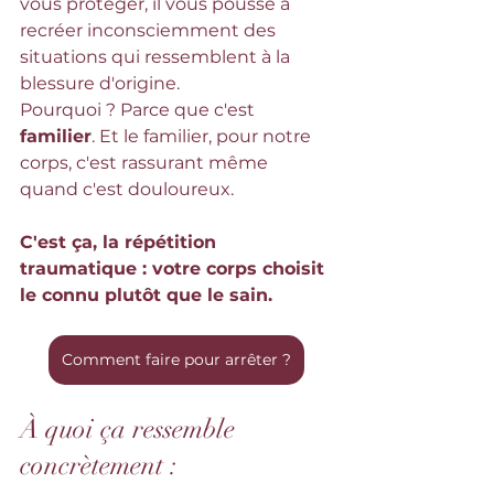
vous protéger, il vous pousse à 
recréer inconsciemment des 
situations qui ressemblent à la 
blessure d'origine. 
Pourquoi ? Parce que c'est 
familier
. Et le familier, pour notre 
corps, c'est rassurant même 
quand c'est douloureux.
C'est ça, la répétition 
traumatique : votre corps choisit 
le connu plutôt que le sain.
Comment faire pour arrêter ?
À quoi ça ressemble 
concrètement :