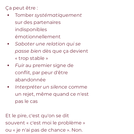
Ça peut être :
Tomber 
systématiquement
sur des partenaires 
indisponibles 
émotionnellement
Saboter une relation qui se 
passe bien 
dès que ça devient 
« trop stable »
Fuir 
au premier signe de 
conflit, par peur d'être 
abandonnée
Interpréter un silence 
comme 
un rejet, même quand ce n'est 
pas le cas
Et le pire, c'est qu'on se dit 
souvent « c'est moi le problème » 
ou « je n'ai pas de chance ». Non. 