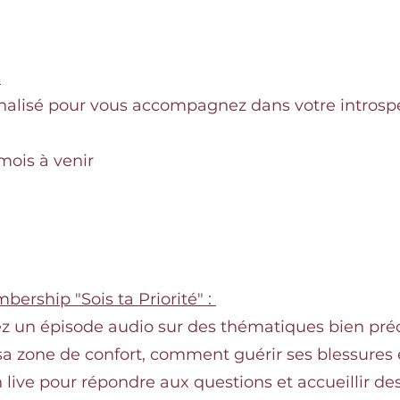
:
nalisé pour vous accompagnez dans votre introsp
 mois à venir
bership "Sois ta Priorité" :
z un épisode audio sur des thématiques bien pré
sa zone de confort, comment guérir ses blessures 
n live pour répondre aux questions et accueillir de