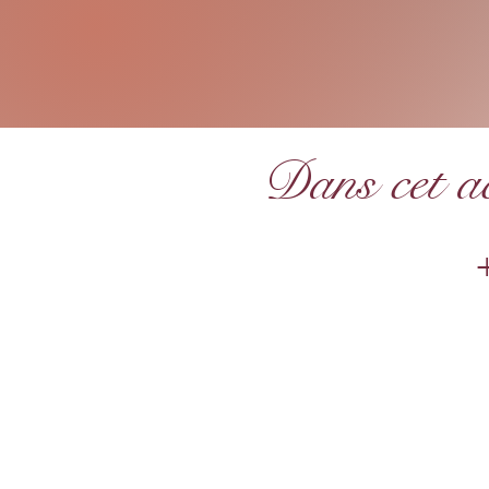
Dans cet a
+