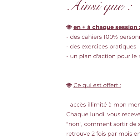
Ainsi que :
🐝
en + à chaque session 
- des cahiers 100% person
- des exercices pratiques
- un plan d'action pour le
🐝
Ce qui est offert :
- accès illimité à mon mem
Chaque lundi, vous receve
"non", comment sortir de 
retrouve 2 fois par mois e