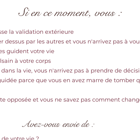
Si en ce moment, vous :
se la validation extérieure
r dessus par les autres et vous n'arrivez pas à vou
s guident votre vie
sain à votre corps
 dans la vie, vous n'arrivez pas à prendre de déci
 guidée parce que vous en avez marre de tomber q
nte opposée et vous ne savez pas comment change
Avez-vous
envie de :
 de votre vie ?