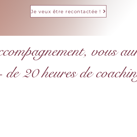
Je veux être recontactée !
ccompagnement, vous aure
 de 20 heures de coachi