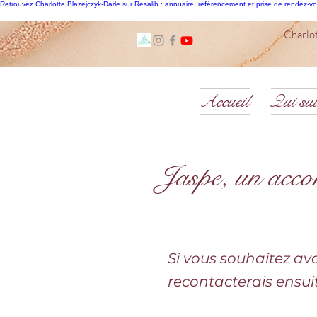
Retrouvez Charlotte Blazejczyk-Darle sur Resalib : annuaire, référencement et prise de rendez-v
Charl
Accueil
Qui sui
Jaspe, un acco
Si vous souhaitez avoi
recontacterais ensuit