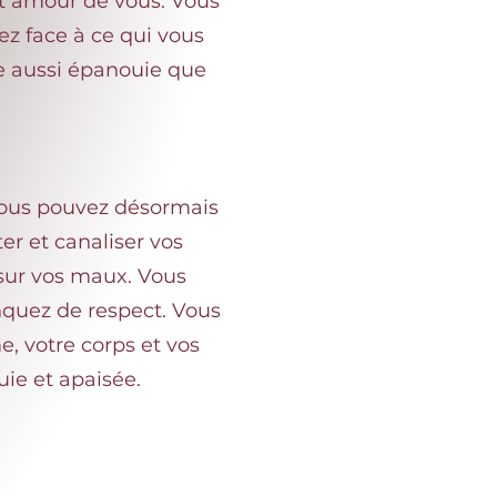
et amour de vous. Vous
ez face à ce qui vous
re aussi épanouie que
 vous pouvez désormais
er et canaliser vos
sur vos maux. Vous
nquez de respect. Vous
, votre corps et vos
ie et apaisée.