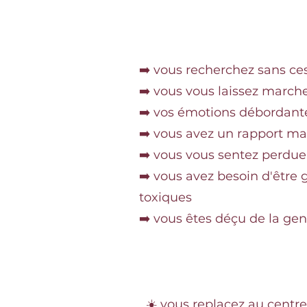
➡️ vous recherchez sans ces
➡️ vous vous laissez marche
➡️ vos émotions débordante
➡️ vous avez un rapport mal
➡️ vous vous sentez perdue
➡️ vous avez besoin d'être
toxiques
➡️ vous êtes déçu de la ge
☀️ vous replacez au centre