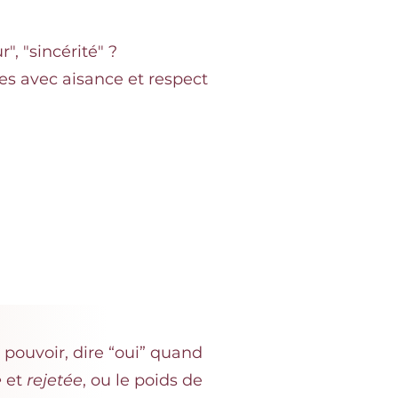
", "sincérité" ?
tes avec aisance et respect
pouvoir, dire “oui” quand
e
et
rejetée
, ou le poids de